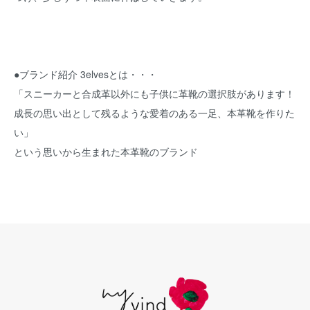
●ブランド紹介 3elvesとは・・・
「スニーカーと合成革以外にも子供に革靴の選択肢があります！
成長の思い出として残るような愛着のある一足、本革靴を作りた
い」
という思いから生まれた本革靴のブランド