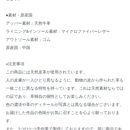
●素材・原産国
アッパー素材：天然牛革
ライニング&インソール素材：マイクロファイバーレザー
アウトソール素材：ゴム
原産国：中国
※注意事項
この商品には天然皮革が使用されています。
人の皮膚が一人ひとり異なるように、動物の皮から作られた革も
一枚ごとに異なる特性を持っています。これは天然素材ならでは
の証であり、革独自の個性としてお楽しみください。
色の濃淡や革のディテールが写真とは異なる場合がございます。
お届けした作品の色味がお気に召すことを心より願っておりま
す。
また、1つひとつ手作業で製作しておりますので、同じ商品であ