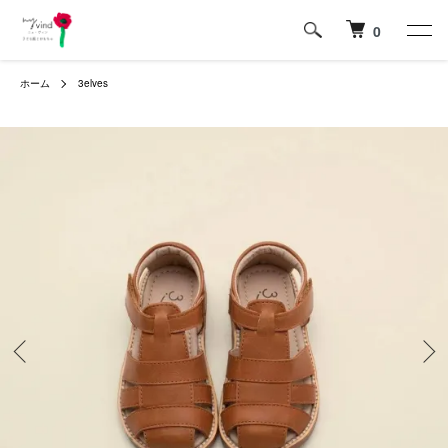
0
ホーム
3elves