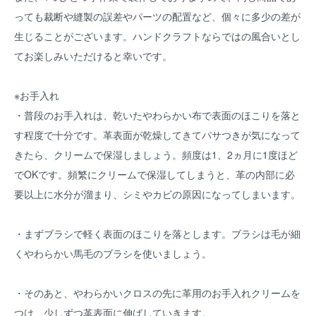
っても裁断や縫製の誤差やパーツの配置など、個々に多少の差が
生じることがございます。ハンドクラフトならではの風合いとし
てお楽しみいただけると幸いです。
※お手入れ
・普段のお手入れは、乾いたやわらかい布で表面のほこりを落と
す程度で十分です。革表面が乾燥してきてパサつきが気になって
きたら、クリームで保湿しましょう。頻度は1、2ヵ月に1度ほど
でOKです。頻繁にクリームで保湿してしまうと、革の内部に必
要以上に水分が溜まり、シミやカビの原因になってしまいます。
・まずブラシで軽く表面のほこりを落とします。ブラシは毛が細
くやわらかい馬毛のブラシを使いましょう。
・そのあと、やわらかいクロスの先に革用のお手入れクリームを
つけ、少しずつ革表面に伸ばしていきます。