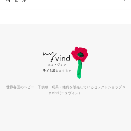
世界各国のベビー・子供服・玩具・雑貨を販売しているセレクトショップ n
y-vind (ニュヴィン）