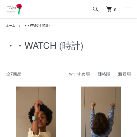
0
ホーム
・・WATCH (時計)
・・WATCH (時計)
全7商品
おすすめ順
価格順
新着順