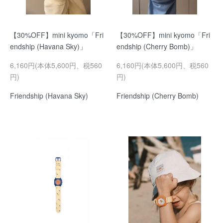
【30%OFF】mini kyomo「Fri
【30%OFF】mini kyomo「Fri
endship (Havana Sky)」
endship (Cherry Bomb)」
6,160円(本体5,600円、税560
6,160円(本体5,600円、税560
円)
円)
Friendship (Havana Sky)
Friendship (Cherry Bomb)