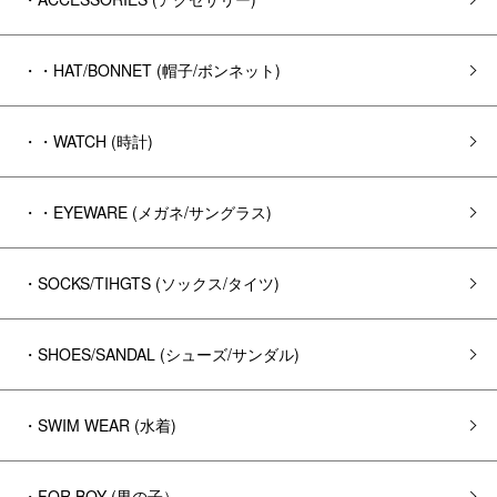
・・HAT/BONNET (帽子/ボンネット)
・・WATCH (時計)
・・EYEWARE (メガネ/サングラス)
・SOCKS/TIHGTS (ソックス/タイツ)
・SHOES/SANDAL (シューズ/サンダル)
・SWIM WEAR (水着)
・FOR BOY (男の子）