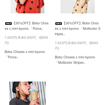
【30%OFF】Bobo Chos
【30%OFF】Bobo Chos
es x mini kyomo 「Poma」
es x mini kyomo 「Multicolor S
tripes」
7,623円(本体6,930円、税693
円)
7,623円(本体6,930円、税693
円)
Bobo Choses x mini kyomo
「Poma」
Bobo Choses x mini kyomo
「Multicolor Stripes」