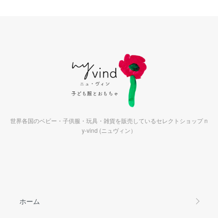
世界各国のベビー・子供服・玩具・雑貨を販売しているセレクトショップ n
y-vind (ニュヴィン）
ホーム