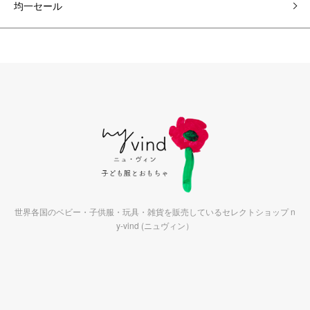
均一セール
世界各国のベビー・子供服・玩具・雑貨を販売しているセレクトショップ n
y-vind (ニュヴィン）