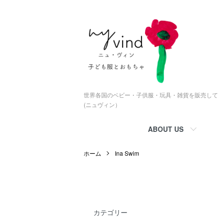
世界各国のベビー・子供服・玩具・雑貨を販売している
(ニュヴィン）
ABOUT US
ホーム
Ina Swim
カテゴリー