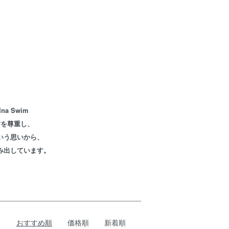
 Swim
方を尊重し、
いう思いから、
み出しています。
おすすめ順
価格順
新着順