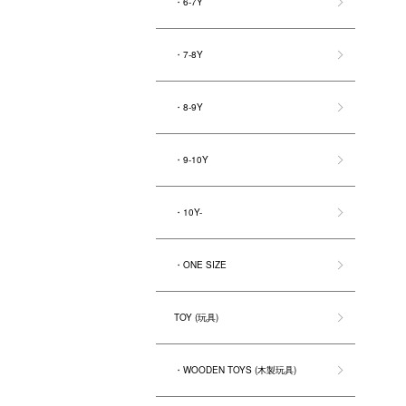
・6-7Y
・7-8Y
・8-9Y
・9-10Y
・10Y-
・ONE SIZE
TOY (玩具)
・WOODEN TOYS (木製玩具)