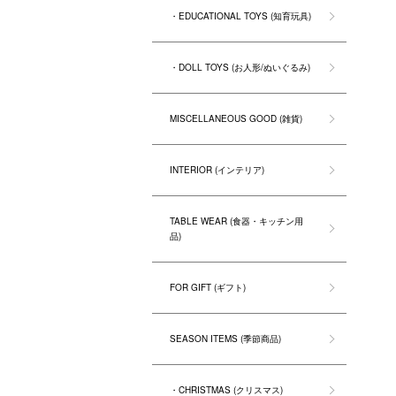
・EDUCATIONAL TOYS (知育玩具)
・DOLL TOYS (お人形/ぬいぐるみ)
MISCELLANEOUS GOOD (雑貨)
INTERIOR (インテリア)
TABLE WEAR (食器・キッチン用
品)
FOR GIFT (ギフト)
SEASON ITEMS (季節商品)
・CHRISTMAS (クリスマス)