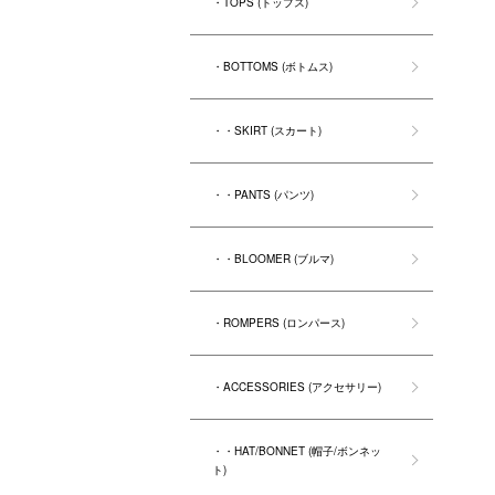
・TOPS (トップス)
・BOTTOMS (ボトムス)
・・SKIRT (スカート)
・・PANTS (パンツ)
・・BLOOMER (ブルマ)
・ROMPERS (ロンパース)
・ACCESSORIES (アクセサリー)
・・HAT/BONNET (帽子/ボンネッ
ト)