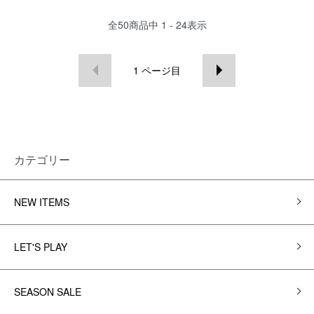
全
50
商品中
1 - 24
表示
1
ページ目
カテゴリー
NEW ITEMS
LET'S PLAY
SEASON SALE