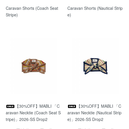
Caravan Shorts (Coach Seat
Caravan Shorts (Nautical Strip
Stripe)
e)
【30%OFF】MABLI 「C
【30%OFF】MABLI 「C
aravan Necktie (Coach Seat S
aravan Necktie (Nautical Strip
tripe)」2026-SS Drop2
e)」2026-SS Drop2