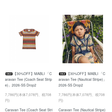
【30%OFF】MABLI 「C
【30%OFF】MABLI 「C
aravan Tee (Coach Seat Strip
aravan Tee (Nautical Stripe)」
e)」2026-SS Drop2
2026-SS Drop2
7,786円(本体7,078円、税708
7,786円(本体7,078円、税708
円)
円)
Caravan Tee (Coach Seat Stri
Caravan Tee (Nautical Stripe)