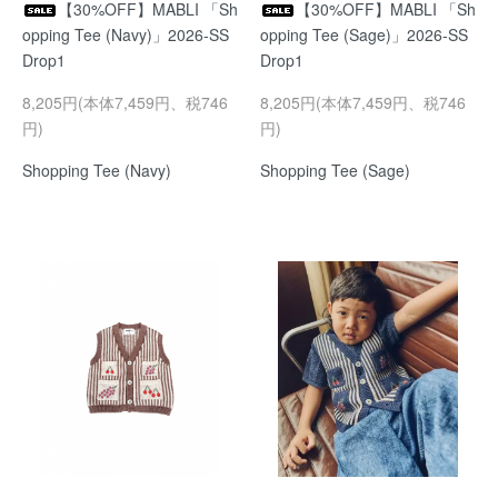
【30%OFF】MABLI 「Sh
【30%OFF】MABLI 「Sh
opping Tee (Navy)」2026-SS
opping Tee (Sage)」2026-SS
Drop1
Drop1
8,205円(本体7,459円、税746
8,205円(本体7,459円、税746
円)
円)
Shopping Tee (Navy)
Shopping Tee (Sage)