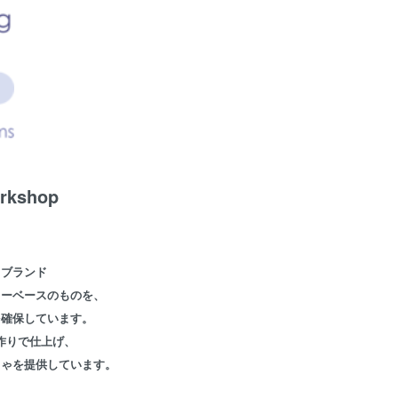
orkshop
ゃブランド
ターベースのものを、
を確保しています。
作りで仕上げ、
ちゃを提供しています。