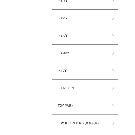
・6-7Y
・7-8Y
・8-9Y
・9-10Y
・10Y-
・ONE SIZE
TOY (玩具)
・WOODEN TOYS (木製玩具)