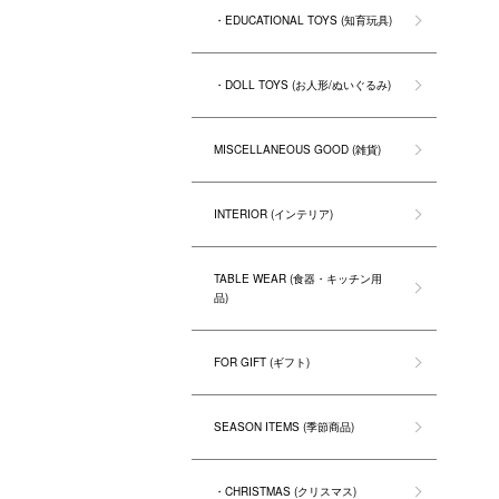
・EDUCATIONAL TOYS (知育玩具)
・DOLL TOYS (お人形/ぬいぐるみ)
MISCELLANEOUS GOOD (雑貨)
INTERIOR (インテリア)
TABLE WEAR (食器・キッチン用
品)
FOR GIFT (ギフト)
SEASON ITEMS (季節商品)
・CHRISTMAS (クリスマス)