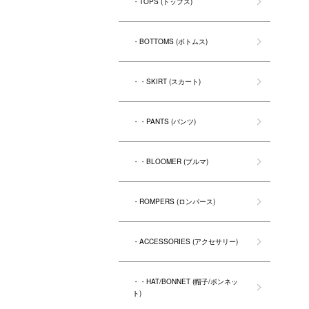
・TOPS (トップス)
・BOTTOMS (ボトムス)
・・SKIRT (スカート)
・・PANTS (パンツ)
・・BLOOMER (ブルマ)
・ROMPERS (ロンパース)
・ACCESSORIES (アクセサリー)
・・HAT/BONNET (帽子/ボンネッ
ト)