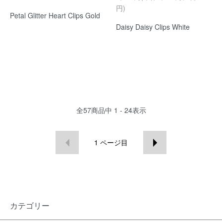
円)
Petal Glitter Heart Clips Gold
Daisy Daisy Clips White
全
57
商品中
1 - 24
表示
1
ページ目
カテゴリー