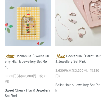
Rockahula「Sweet Ch
Rockahula「Ballet Hair
erry Hiar & Jewellery Set Re
& Jewellery Set Pink」
d」
3,630円(本体3,300円、税330
3,630円(本体3,300円、税330
円)
円)
Ballet Hair & Jewellery Set Pin
Sweet Cherry Hiar & Jewellery
k
Set Red