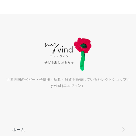
世界各国のベビー・子供服・玩具・雑貨を販売しているセレクトショップ n
y-vind (ニュヴィン）
ホーム