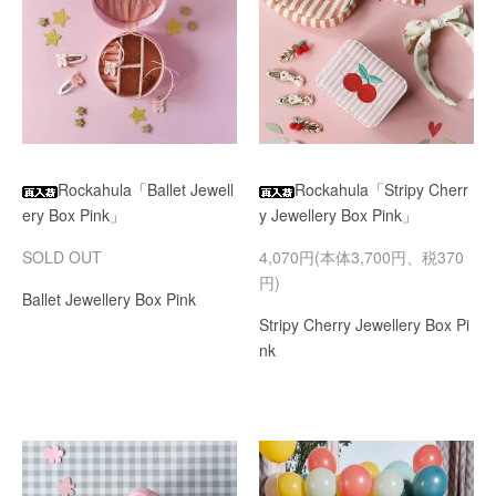
Rockahula「Ballet Jewell
Rockahula「Stripy Cherr
ery Box Pink」
y Jewellery Box Pink」
SOLD OUT
4,070円(本体3,700円、税370
円)
Ballet Jewellery Box Pink
Stripy Cherry Jewellery Box Pi
nk