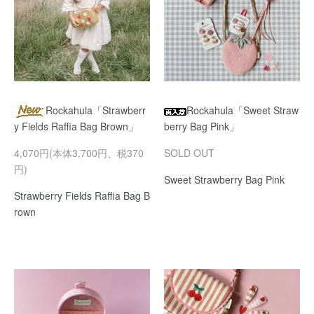
Rockahula「Strawberr
Rockahula「Sweet Straw
y Fields Raffia Bag Brown」
berry Bag Pink」
4,070円(本体3,700円、税370
SOLD OUT
円)
Sweet Strawberry Bag Pink
Strawberry Fields Raffia Bag B
rown