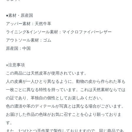
●素材・原産国
アッパー素材：天然牛革
ライニング&インソール素材：マイクロファイバーレザー
アウトソール素材：ゴム
原産国：中国
※注意事項
この商品には天然皮革が使用されています。
人の皮膚が一人ひとり異なるように、動物の皮から作られた革も
一枚ごとに異なる特性を持っています。これは天然素材ならでは
の証であり、革独自の個性としてお楽しみください。
色の濃淡や革のディテールが写真とは異なる場合がございます。
お届けした作品の色味がお気に召すことを心より願っておりま
す。
また、1つひとつ手作業で製作しておりますので、同じ商品であ