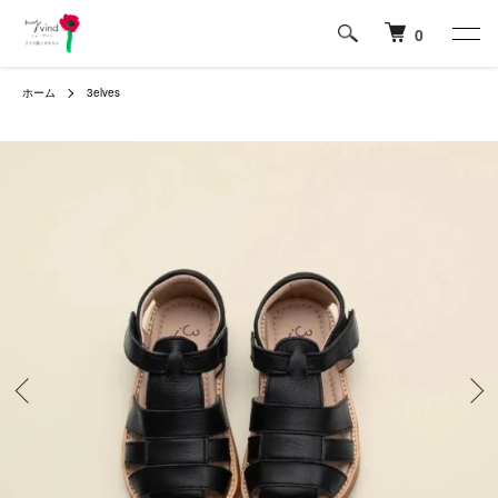
0
ホーム
3elves