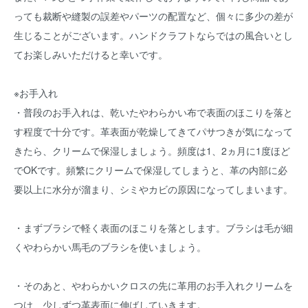
っても裁断や縫製の誤差やパーツの配置など、個々に多少の差が
生じることがございます。ハンドクラフトならではの風合いとし
てお楽しみいただけると幸いです。
※お手入れ
・普段のお手入れは、乾いたやわらかい布で表面のほこりを落と
す程度で十分です。革表面が乾燥してきてパサつきが気になって
きたら、クリームで保湿しましょう。頻度は1、2ヵ月に1度ほど
でOKです。頻繁にクリームで保湿してしまうと、革の内部に必
要以上に水分が溜まり、シミやカビの原因になってしまいます。
・まずブラシで軽く表面のほこりを落とします。ブラシは毛が細
くやわらかい馬毛のブラシを使いましょう。
・そのあと、やわらかいクロスの先に革用のお手入れクリームを
つけ、少しずつ革表面に伸ばしていきます。