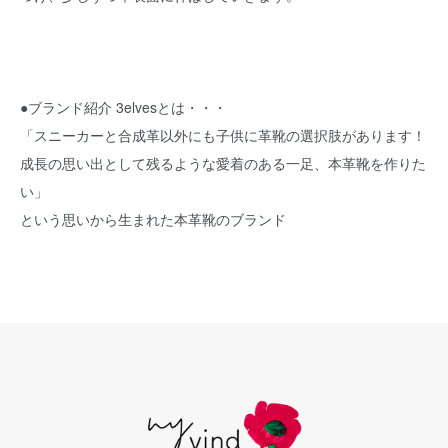
●ブランド紹介 3elvesとは・・・
「スニーカーと合成革以外にも子供に革靴の選択肢があります！
成長の思い出として残るような愛着のある一足、本革靴を作りた
い」
という思いから生まれた本革靴のブランド