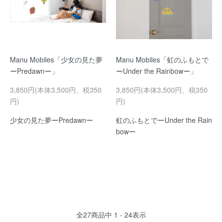
Manu Mobiles「少女の見た夢
Manu Mobiles「虹のふもとで
ーPredawnー」
ーUnder the Rainbowー」
3,850円(本体3,500円、税350
3,850円(本体3,500円、税350
円)
円)
少女の見た夢ーPredawnー
虹のふもとでーUnder the Rain
bowー
全
27
商品中
1 - 24
表示