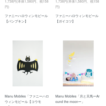
1,738円(本体1,580円、税158
1,738円(本体1,580円、税158
円)
円)
ファニーハロウィンモビール
ファニーハロウィンモビール
【パンプキン】
【ガイコツ】
Manu Mobiles「ファニーハロ
Manu Mobiles「月と天馬ーAr
ウィンモビール【コウモ
ound the moonー」