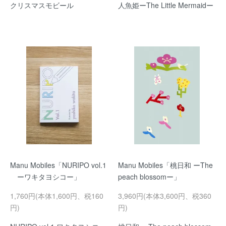
クリスマスモビール
人魚姫ーThe Little Mermaidー
Manu Mobiles「NURIPO vol.1
Manu Mobiles「桃日和 ーThe
ーワキタヨシコー」
peach blossomー」
1,760円(本体1,600円、税160
3,960円(本体3,600円、税360
円)
円)