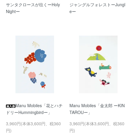
サンタクロースが往くーHoly
ジャングルフォレストーJungl
Nightー
eー
Manu Mobiles「花とハチ
Manu Mobiles「金太郎 ーKIN
ドリーHummingbirdー」
TAROUー」
3,960円(本体3,600円、税360
3,960円(本体3,600円、税360
円)
円)