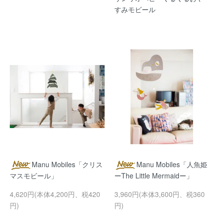
すみモビール
Manu Mobiles「クリス
Manu Mobiles「人魚姫
マスモビール」
ーThe Little Mermaidー」
4,620円(本体4,200円、税420
3,960円(本体3,600円、税360
円)
円)