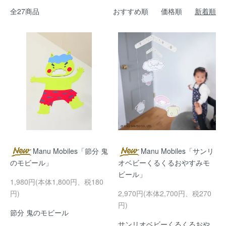
全27商品
おすすめ順
価格順
新着順
Manu Mobiles「節分 鬼
Manu Mobiles「サンリ
のモビール」
オベビーくるくるおやすみモ
ビール」
1,980円(本体1,800円、税180
円)
2,970円(本体2,700円、税270
円)
節分 鬼のモビール
サンリオベビーくるくるおや