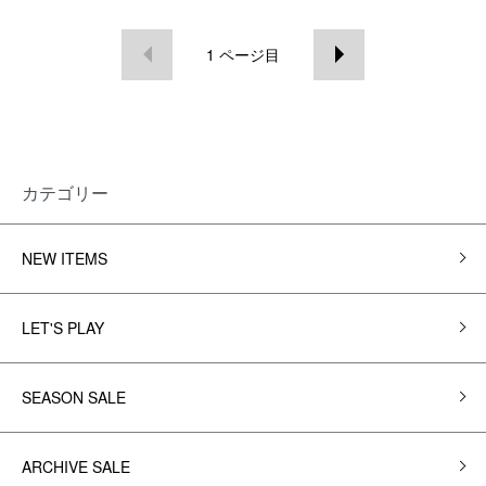
1
ページ目
カテゴリー
NEW ITEMS
LET'S PLAY
SEASON SALE
ARCHIVE SALE