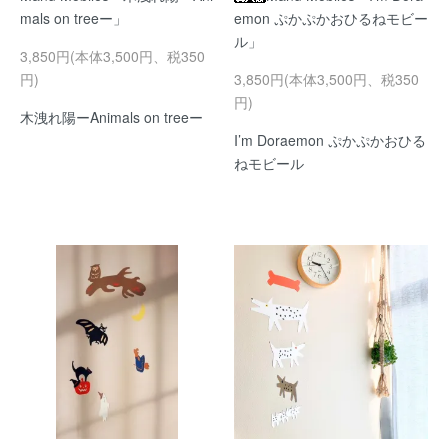
mals on treeー」
emon ぷかぷかおひるねモビー
ル」
3,850円(本体3,500円、税350
円)
3,850円(本体3,500円、税350
円)
木洩れ陽ーAnimals on treeー
I’m Doraemon ぷかぷかおひる
ねモビール