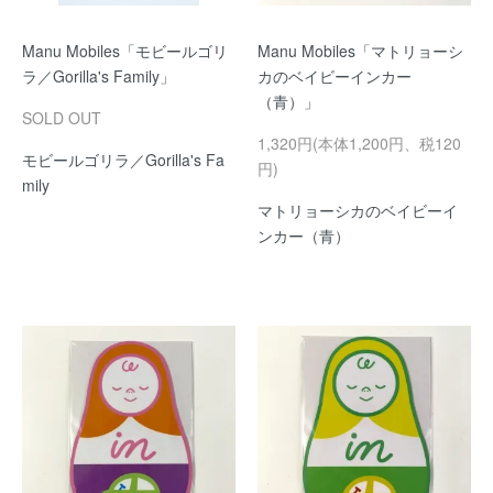
Manu Mobiles「モビールゴリ
Manu Mobiles「マトリョーシ
ラ／Gorilla's Family」
カのベイビーインカー
（青）」
SOLD OUT
1,320円(本体1,200円、税120
モビールゴリラ／Gorilla's Fa
円)
mily
マトリョーシカのベイビーイ
ンカー（青）