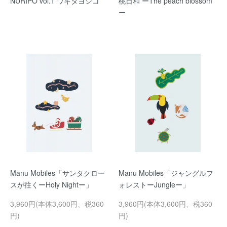
NURIPO vol.1 ワキタヨシコ
桃日和 ーThe peach blossom
ー
Manu Mobiles「サンタクロー
Manu Mobiles「ジャングルフ
スが往くーHoly Nightー」
ォレストーJungleー」
3,960円(本体3,600円、税360
3,960円(本体3,600円、税360
円)
円)