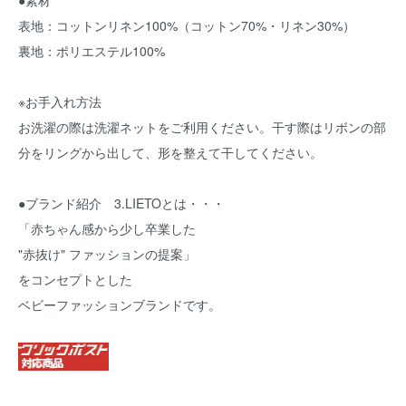
●素材
表地：コットンリネン100%（コットン70%・リネン30%）
裏地：ポリエステル100%
※お手入れ方法
お洗濯の際は洗濯ネットをご利用ください。干す際はリボンの部
分をリングから出して、形を整えて干してください。
●ブランド紹介 3.LIETOとは・・・
「赤ちゃん感から少し卒業した
"赤抜け" ファッションの提案」
をコンセプトとした
ベビーファッションブランドです。