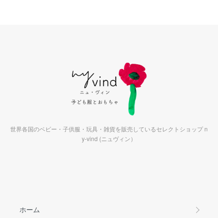
世界各国のベビー・子供服・玩具・雑貨を販売しているセレクトショップ n
y-vind (ニュヴィン）
ホーム