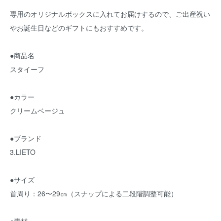
専用のオリジナルボックスに入れてお届けするので、ご出産祝い
やお誕生日などのギフトにもおすすめです。
●商品名
スタイーフ
●カラー
クリームベージュ
●ブランド
3.LIETO
●サイズ
首周り：26〜29㎝（スナップによる二段階調整可能）