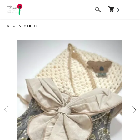
0
ホーム
3.LIETO