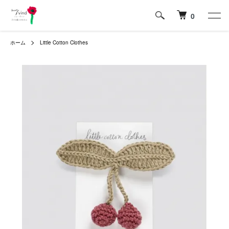
0
ホーム
Little Cotton Clothes