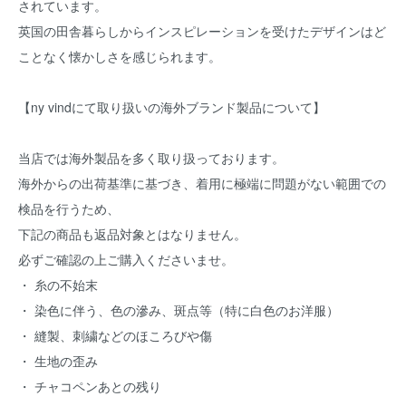
されています。
英国の田舎暮らしからインスピレーションを受けたデザインはど
ことなく懐かしさを感じられます。
【ny vindにて取り扱いの海外ブランド製品について】
当店では海外製品を多く取り扱っております。
海外からの出荷基準に基づき、着用に極端に問題がない範囲での
検品を行うため、
下記の商品も返品対象とはなりません。
必ずご確認の上ご購入くださいませ。
・ 糸の不始末
・ 染色に伴う、色の滲み、斑点等（特に白色のお洋服）
・ 縫製、刺繍などのほころびや傷
・ 生地の歪み
・ チャコペンあとの残り