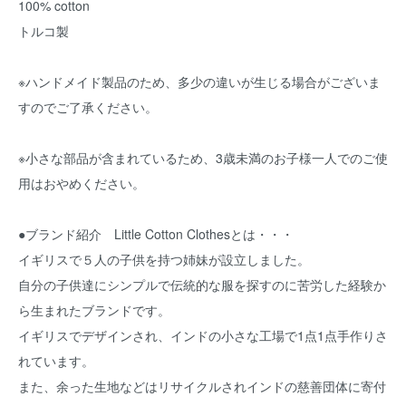
100% cotton
トルコ製
※ハンドメイド製品のため、多少の違いが生じる場合がございま
すのでご了承ください。
※小さな部品が含まれているため、3歳未満のお子様一人でのご使
用はおやめください。
●ブランド紹介 Little Cotton Clothesとは・・・
イギリスで５人の子供を持つ姉妹が設立しました。
自分の子供達にシンプルで伝統的な服を探すのに苦労した経験か
ら生まれたブランドです。
イギリスでデザインされ、インドの小さな工場で1点1点手作りさ
れています。
また、余った生地などはリサイクルされインドの慈善団体に寄付