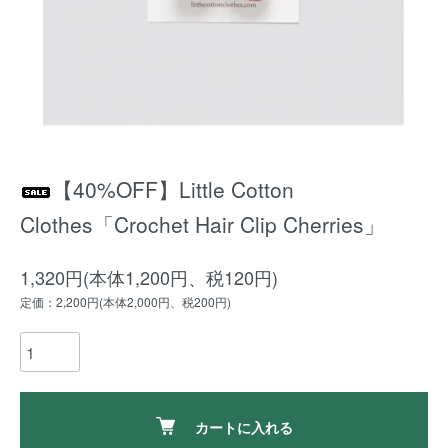
【40%OFF】Little Cotton
Clothes「Crochet Hair Clip Cherries」
1,320円(本体1,200円、税120円)
定価：2,200円(本体2,000円、税200円)
カートに入れる