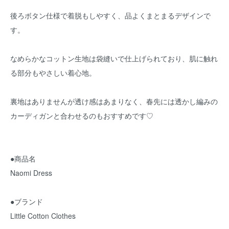
後ろボタン仕様で着脱もしやすく、品よくまとまるデザインで
す。
なめらかなコットン生地は袋縫いで仕上げられており、肌に触れ
る部分もやさしい着心地。
裏地はありませんが透け感はあまりなく、春先には透かし編みの
カーディガンと合わせるのもおすすめです♡
●商品名
Naomi Dress
●ブランド
Little Cotton Clothes