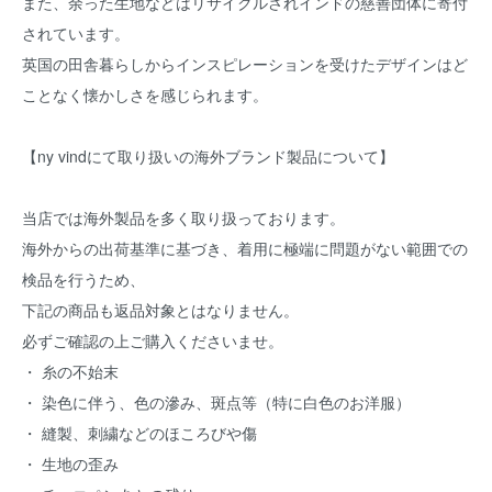
また、余った生地などはリサイクルされインドの慈善団体に寄付
されています。
英国の田舎暮らしからインスピレーションを受けたデザインはど
ことなく懐かしさを感じられます。
【ny vindにて取り扱いの海外ブランド製品について】
当店では海外製品を多く取り扱っております。
海外からの出荷基準に基づき、着用に極端に問題がない範囲での
検品を行うため、
下記の商品も返品対象とはなりません。
必ずご確認の上ご購入くださいませ。
・ 糸の不始末
・ 染色に伴う、色の滲み、斑点等（特に白色のお洋服）
・ 縫製、刺繍などのほころびや傷
・ 生地の歪み