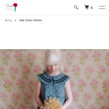
0
ホーム
Little Cotton Clothes