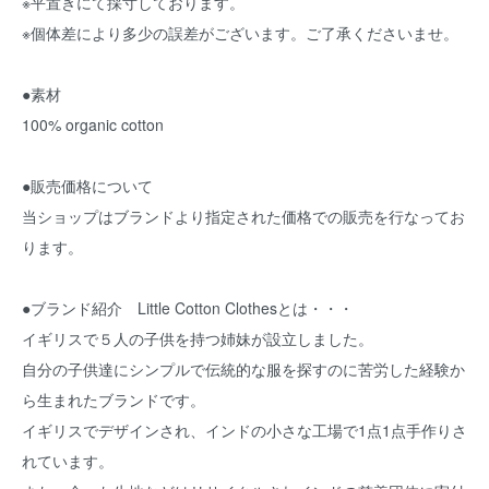
※平置きにて採寸しております。
※個体差により多少の誤差がございます。ご了承くださいませ。
●素材
100% organic cotton
●販売価格について
当ショップはブランドより指定された価格での販売を行なってお
ります。
●ブランド紹介 Little Cotton Clothesとは・・・
イギリスで５人の子供を持つ姉妹が設立しました。
自分の子供達にシンプルで伝統的な服を探すのに苦労した経験か
ら生まれたブランドです。
イギリスでデザインされ、インドの小さな工場で1点1点手作りさ
れています。