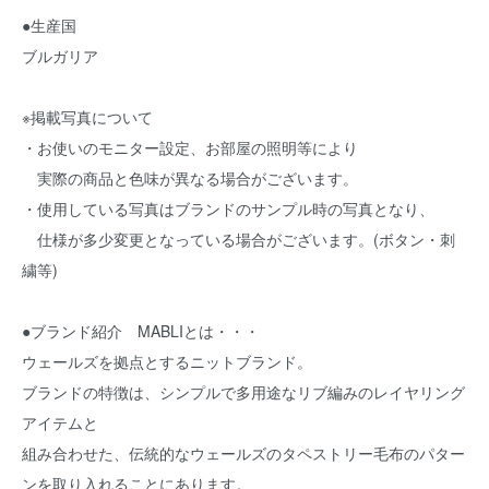
●生産国
ブルガリア
※掲載写真について
・お使いのモニター設定、お部屋の照明等により
実際の商品と色味が異なる場合がございます。
・使用している写真はブランドのサンプル時の写真となり、
仕様が多少変更となっている場合がございます。(ボタン・刺
繍等)
●ブランド紹介 MABLIとは・・・
ウェールズを拠点とするニットブランド。
ブランドの特徴は、シンプルで多用途なリブ編みのレイヤリング
アイテムと
組み合わせた、伝統的なウェールズのタペストリー毛布のパター
ンを取り入れることにあります。