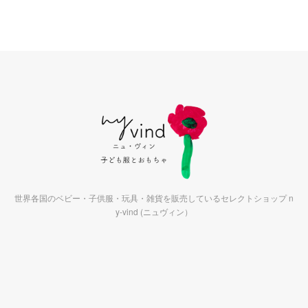
世界各国のベビー・子供服・玩具・雑貨を販売しているセレクトショップ n
y-vind (ニュヴィン）