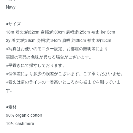
Navy
●サイズ
18m 着丈:約32cm 身幅:約30cm 肩幅:約25cm 袖丈:約13cm
2y 着丈:約36cm 身幅:約34cm 肩幅:約28cm 袖丈:約15cm
※写真はお使いのモニター設定、お部屋の照明等により
実際の商品と色味が異なる場合がございます。
※平置きにて採寸しております。
※個体差により多少の誤差がございます。ご了承くださいませ。
※着丈は肩のラインの一番高いところから裾までを測っていま
す。
●素材
90% organic cotton
10% cashmere