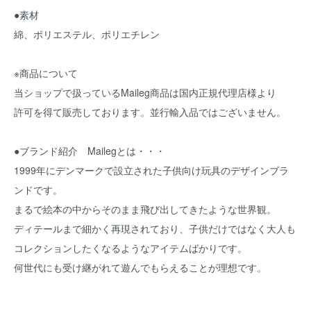
●素材
綿、ポリエステル、ポリエチレン
※商品について
当ショップで扱っているMaileg商品は国内正規代理店様より
許可を得て販売しております。並行輸入品ではございません。
●ブランド紹介 Mailegとは・・・
1999年にデンマークで設立された子供向け玩具のデザインブラ
ンドです。
まるで絵本の中からそのまま飛び出してきたような世界観。
ディテールまで細かく再現されており、子供だけではなく大人も
コレクションしたくなるようなアイテムばかりです。
何世代にも受け継がれて遊んでもらえることが理想です。