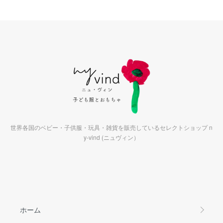
世界各国のベビー・子供服・玩具・雑貨を販売しているセレクトショップ n
y-vind (ニュヴィン）
ホーム