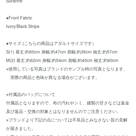
Suranné
●Front Fabric
Ivory/Black Stripe
●サイズ (こちらの商品はアダルトサイズです）
S(1) 着丈:約60cm 身幅:約47cm 肩幅:約36cm 袖丈:約57cm
M(2) 着丈:約62cm 身幅:約54cm 肩幅:約40cm 袖丈:約60cm
※使用している写真はブランドのサンプル時の写真となります、
実際の商品と色味が異なる場合がございます。
※付属品のバッグについて
付属品となりますので、布の汚れやシミ、縫製の甘さなどは返金
及び返品・交換の対象とはなりませんのでご注意ください。
※ブランドより下記の点については不良品とみなさない旨の見解
が届きました。