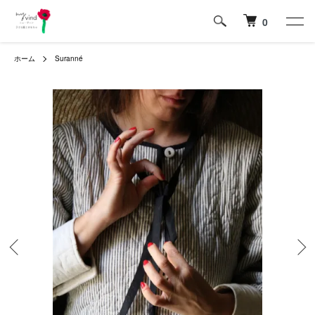
0
ホーム
Suranné