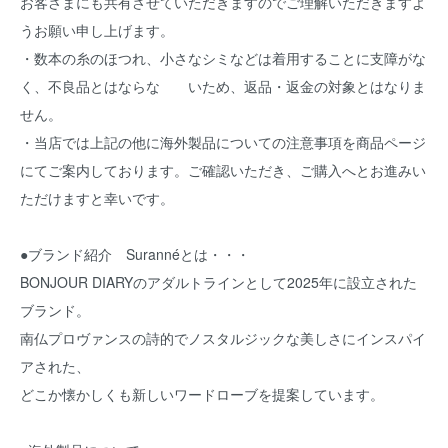
お客さまにも共有させていただきますのでご理解いただきますよ
うお願い申し上げます。
・数本の糸のほつれ、小さなシミなどは着用することに支障がな
く、不良品とはならな いため、返品・返金の対象とはなりま
せん。
・当店では上記の他に海外製品についての注意事項を商品ページ
にてご案内しております。ご確認いただき、ご購入へとお進みい
ただけますと幸いです。
●ブランド紹介 Surannéとは・・・
BONJOUR DIARYのアダルトラインとして2025年に設立された
ブランド。
南仏プロヴァンスの詩的でノスタルジックな美しさにインスパイ
アされた、
どこか懐かしくも新しいワードローブを提案しています。