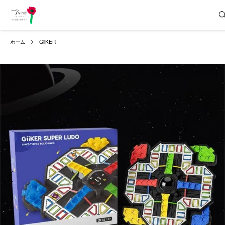
ホーム
GiiKER