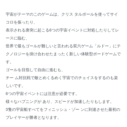
宇宙がテーマのこのゲームは、クリス タルボールを使ってサイ
コロを振ったり、
表示される唐突に起こる6つの宇宙イベントに対処したりしてレ
ースに臨む、
世界で最もゴールが難しいと言われる双六ゲーム「ルドー」にテ
クノロジーを掛け合わせたまったく新しい体験型ボードゲームで
す。
ゴールを目指して自由に進むも、
チー ム対抗戦で敵とめくるめく宇宙でのチェイスをするのも楽
しいです。
6つの宇宙イベントには注意が必要です。
様々なハプニングが あり、スピードが加速したりもします。
3隻の宇宙船すべてをフィニッシュ・ゾー ンに到達させた最初の
プレイヤーが勝者となります。