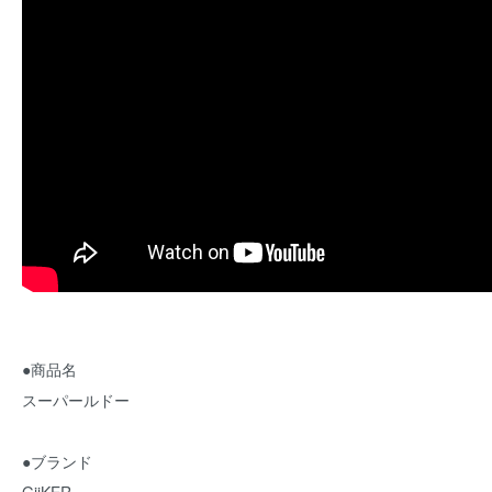
●商品名
スーパールドー
●ブランド