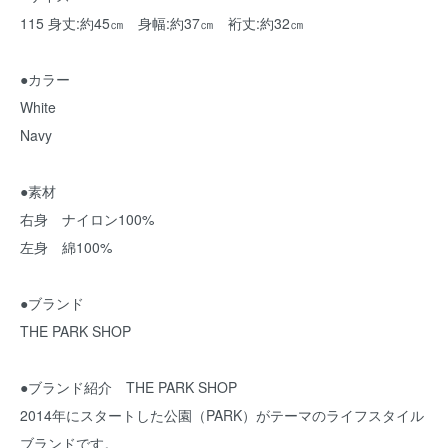
115 身丈:約45㎝ 身幅:約37㎝ 裄丈:約32㎝
●カラー
White
Navy
●素材
右身 ナイロン100%
左身 綿100%
●ブランド
THE PARK SHOP
●ブランド紹介 THE PARK SHOP
2014年にスタートした公園（PARK）がテーマのライフスタイル
ブランドです。