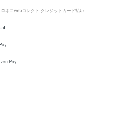
pal
Pay
zon Pay