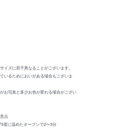
やサイズに若干異なることがございます。
しているためにおいがある場合もございま
色がお写真と多少お色が変わる場合がござい
注意点
5度に温めたオーブンで2〜3分