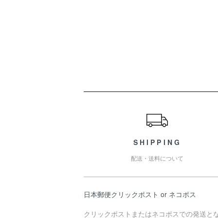
ショッピングガイド
SHIPPING
配送・送料について
日本郵便クリックポスト or ネコポス
クリックポストまたはネコポスでの発送と