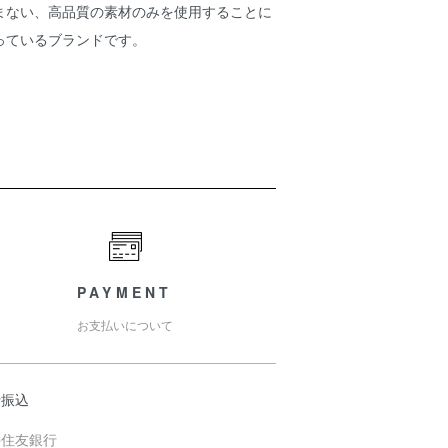
まない、高品質の素材のみを使用することに
っているブランドです。
PAYMENT
お支払いについて
行振込
井住友銀行