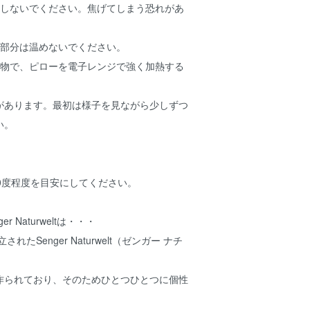
しないでください。焦げてしまう恐れがあ
部分は温めないでください。
物で、ピローを電子レンジで強く加熱する
あります。最初は様子を見ながら少しずつ
い。
0度程度を目安にしてください。
r Naturweltは・・・
れたSenger Naturwelt（ゼンガー ナチ
作られており、そのためひとつひとつに個性