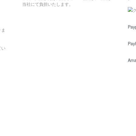
当社にて負担いたします。
Pay
りま
Pay
てい
Ama