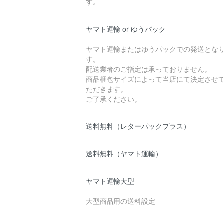
す。
ヤマト運輸 or ゆうパック
ヤマト運輸またはゆうパックでの発送とな
す。
配送業者のご指定は承っておりません。
商品梱包サイズによって当店にて決定させ
ただきます。
ご了承ください。
送料無料（レターパックプラス）
送料無料（ヤマト運輸）
ヤマト運輸大型
大型商品用の送料設定