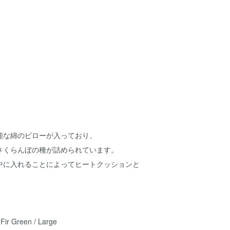
能な綿のピローが入っており、
さくらんぼの種が詰められています。
中に入れることによってヒートクッションと
。
 Fir Green / Large