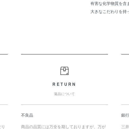
有害な化学物質を含
大きなこだわりを持
RETURN
返品について
不良品
銀
なり
商品の品質には万全を期しておりますが、万が
三