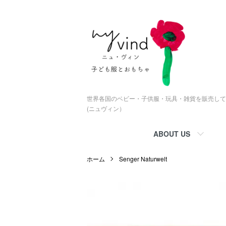
世界各国のベビー・子供服・玩具・雑貨を販売している
(ニュヴィン）
ABOUT US
ホーム
Senger Naturwelt