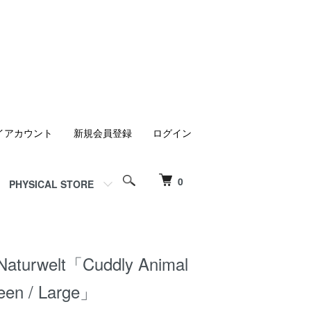
イアカウント
新規会員登録
ログイン
0
PHYSICAL STORE
Naturwelt「Cuddly Animal
reen / Large」