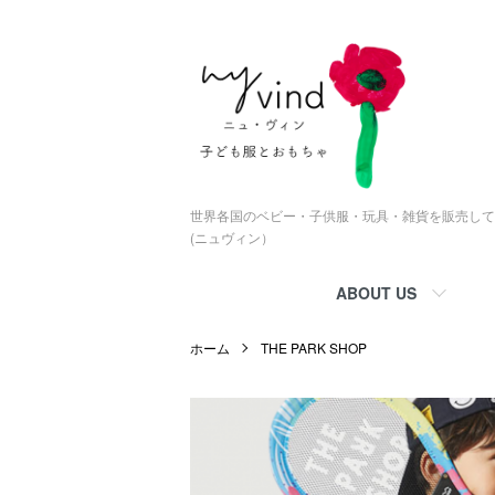
世界各国のベビー・子供服・玩具・雑貨を販売している
(ニュヴィン）
ABOUT US
ホーム
THE PARK SHOP