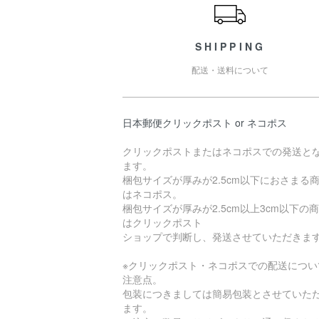
SHIPPING
配送・送料について
日本郵便クリックポスト or ネコポス
クリックポストまたはネコポスでの発送と
ます。
梱包サイズが厚みが2.5cm以下におさまる
はネコポス。
梱包サイズが厚みが2.5cm以上3cm以下の
はクリックポスト
ショップで判断し、発送させていただきま
※クリックポスト・ネコポスでの配送につい
注意点。
包装につきましては簡易包装とさせていた
ます。