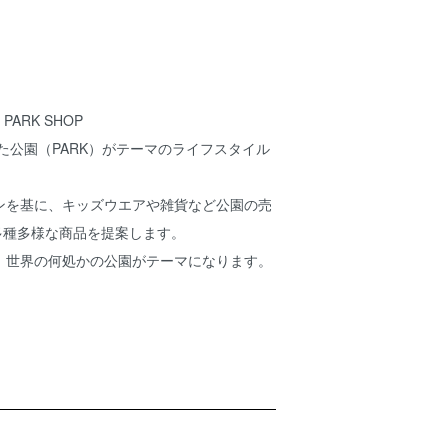
PARK SHOP
した公園（PARK）がテーマのライフスタイル
ンを基に、キッズウエアや雑貨など公園の売
多種多様な商品を提案します。
、世界の何処かの公園がテーマになります。