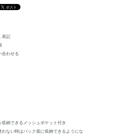
く表記
細
い合わせる
を収納できるメッシュポケット付き
使わない時はバック底に収納できるようにな