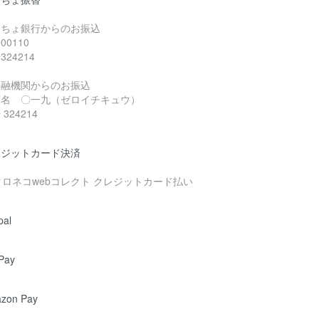
うちょ銀行からのお振込
00110
324214
金融機関からのお振込
店名 〇一九（ゼロイチキュウ）
324214
レジットカード決済
pal
Pay
zon Pay