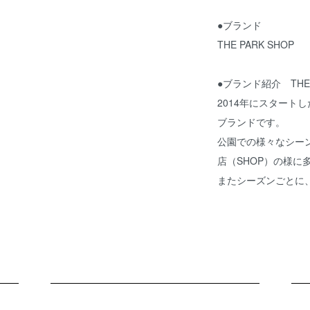
●ブランド
THE PARK SHOP
●ブランド紹介 THE 
2014年にスタート
ブランドです。
公園での様々なシー
店（SHOP）の様に
またシーズンごとに