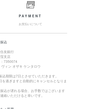
PAYMENT
お支払いについて
行振込
井住友銀行
荻窪支店
：7350074
 ヴィン オザキ ケンタロウ
お振込期限は7日とさせていただきます。
日を過ぎますと自動的にキャンセルとなりま
。
振込が遅れる場合、お手数ではございます
ご連絡いただけると幸いです。
うちょ振替