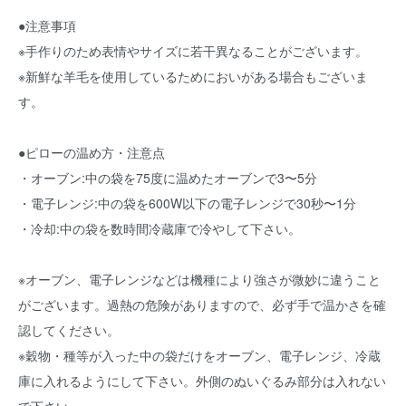
●注意事項
※手作りのため表情やサイズに若干異なることがございます。
※新鮮な羊毛を使用しているためにおいがある場合もございま
す。
●ピローの温め方・注意点
・オーブン:中の袋を75度に温めたオーブンで3〜5分
・電子レンジ:中の袋を600W以下の電子レンジで30秒〜1分
・冷却:中の袋を数時間冷蔵庫で冷やして下さい。
※オーブン、電子レンジなどは機種により強さが微妙に違うこと
がございます。過熱の危険がありますので、必ず手で温かさを確
認してください。
※穀物・種等が入った中の袋だけをオーブン、電子レンジ、冷蔵
庫に入れるようにして下さい。外側のぬいぐるみ部分は入れない