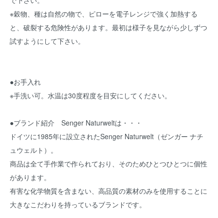
で下さい。
※穀物、種は自然の物で、ピローを電子レンジで強く加熱する
と、破裂する危険性があります。最初は様子を見ながら少しずつ
試すようにして下さい。
●お手入れ
※手洗い可。水温は30度程度を目安にしてください。
●ブランド紹介 Senger Naturweltは・・・
ドイツに1985年に設立されたSenger Naturwelt（ゼンガー ナチ
ュウェルト）。
商品は全て手作業で作られており、そのためひとつひとつに個性
があります。
有害な化学物質を含まない、高品質の素材のみを使用することに
大きなこだわりを持っているブランドです。