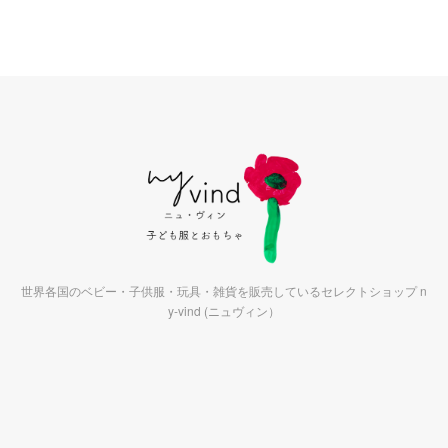
世界各国のベビー・子供服・玩具・雑貨を販売しているセレクトショップ n
y-vind (ニュヴィン）