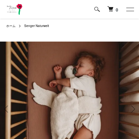
0
ホーム
Senger Naturwelt