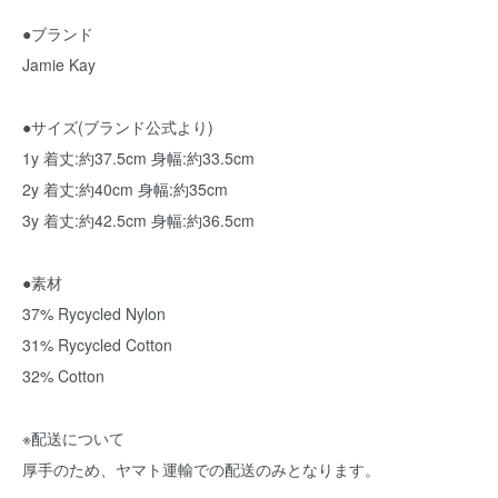
●ブランド
Jamie Kay
●サイズ(ブランド公式より)
1y 着丈:約37.5cm 身幅:約33.5cm
2y 着丈:約40cm 身幅:約35cm
3y 着丈:約42.5cm 身幅:約36.5cm
●素材
37% Rycycled Nylon
31% Rycycled Cotton
32% Cotton
※配送について
厚手のため、ヤマト運輸での配送のみとなります。