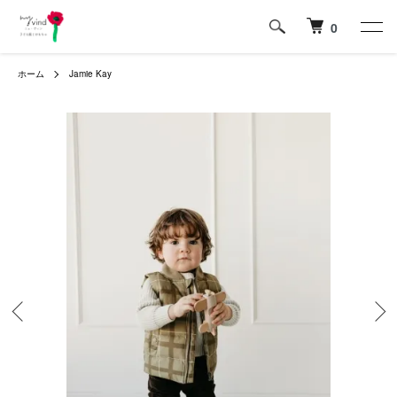
0
ホーム
Jamie Kay