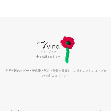
世界各国のベビー・子供服・玩具・雑貨を販売しているセレクトショップ n
y-vind (ニュヴィン）