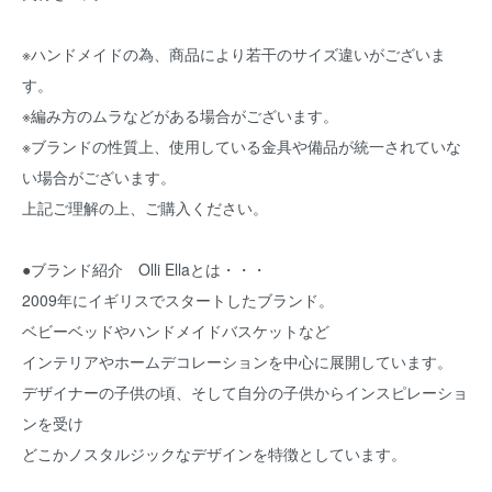
※ハンドメイドの為、商品により若干のサイズ違いがございま
す。
※編み方のムラなどがある場合がございます。
※ブランドの性質上、使用している金具や備品が統一されていな
い場合がございます。
上記ご理解の上、ご購入ください。
●ブランド紹介 Olli Ellaとは・・・
2009年にイギリスでスタートしたブランド。
ベビーベッドやハンドメイドバスケットなど
インテリアやホームデコレーションを中心に展開しています。
デザイナーの子供の頃、そして自分の子供からインスピレーショ
ンを受け
どこかノスタルジックなデザインを特徴としています。