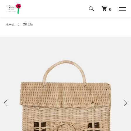
0
ホーム
Olli Ella