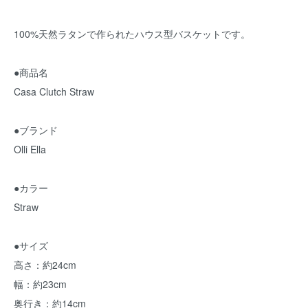
100%天然ラタンで作られたハウス型バスケットです。
●商品名
Casa Clutch Straw
●ブランド
Olli Ella
●カラー
Straw
●サイズ
高さ：約24cm
幅：約23cm
奥行き：約14cm