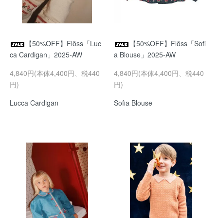
【50%OFF】Flöss「Luc
【50%OFF】Flöss「Sofi
ca Cardigan」2025-AW
a Blouse」2025-AW
4,840円(本体4,400円、税440
4,840円(本体4,400円、税440
円)
円)
Lucca Cardigan
Sofia Blouse