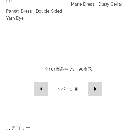
Marie Dress - Dusty Cedar
Parvati Dress - Double-Sided
Yarn Dye
全
161
商品中
73 - 96
表示
4
ページ目
カテゴリー