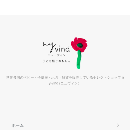
世界各国のベビー・子供服・玩具・雑貨を販売しているセレクトショップ n
y-vind (ニュヴィン）
ホーム